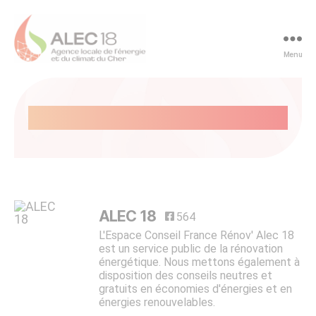
Panneau de gestion des cookies
Menu
ALEC
du
Cher
Nos actus
-
ALEC
18
ALEC 18
564
L'Espace Conseil France Rénov' Alec 18
est un service public de la rénovation
énergétique. Nous mettons également à
disposition des conseils neutres et
gratuits en économies d'énergies et en
énergies renouvelables.