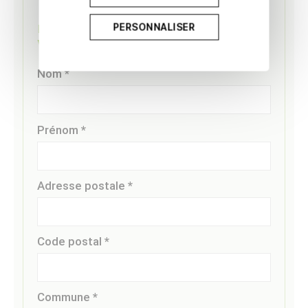
PERSONNALISER
Étape 1/4
Vos coordonnées
Nom *
Prénom *
Adresse postale *
Code postal *
Commune *