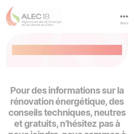
Panneau de gestion des cookies
Menu
ALEC
du
Cher
Contact
-
ALEC
18
Pour des informations sur la
rénovation énergétique, des
conseils techniques, neutres
et gratuits, n’hésitez pas à