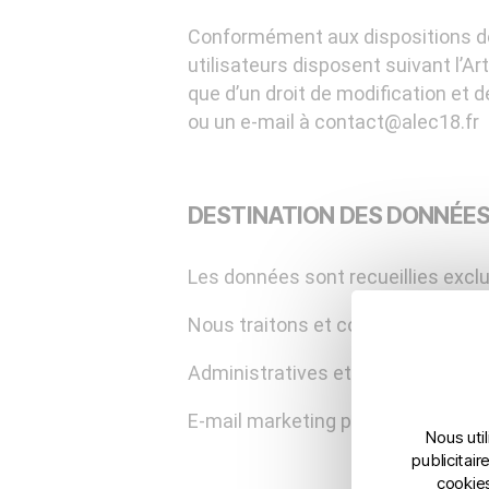
Conformément aux dispositions de la
utilisateurs disposent suivant l’Ar
que d’un droit de modification et de
ou un e-mail à contact@alec18.fr
DESTINATION DES DONNÉES 
Les données sont recueillies excl
Nous traitons et conservons vos d
Administratives et commerciales : g
E-mail marketing pour ALEC18 : in
Nous uti
publicitai
cookies