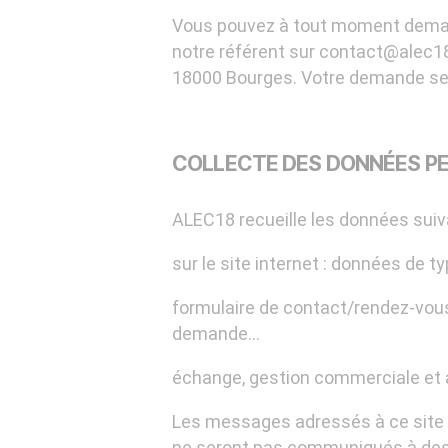
Vous pouvez à tout moment deman
notre référent sur contact@alec18.
18000 Bourges. Votre demande sera 
COLLECTE DES DONNÉES P
ALEC18 recueille les données suiv
sur le site internet : données de t
formulaire de contact/rendez-vous 
demande…
échange, gestion commerciale et a
Les messages adressés à ce site pa
ne seront pas communiqués à des 