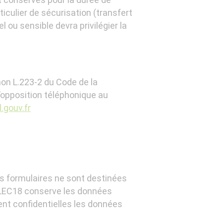
ticulier de sécurisation (transfert
 ou sensible devra privilégier la
amon L.223-2 du Code de la
’opposition téléphonique au
.gouv.fr
nts formulaires ne sont destinées
’ALEC18 conserve les données
ent confidentielles les données