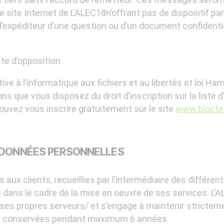
 site Internet de L’ALEC18n’offrant pas de dispositif par
 l’expéditeur d’une question ou d’un document confidentiel
ste d’oppositIon
ative à l’informatique aux fichiers et au libertés et loi H
 que vous disposez du droit d’inscription sur la liste d
vez vous inscrire gratuitement sur le site
www.bloctel
, DONNÉES PERSONNELLES
 aux clients, recueillies par l’intermédiaire des différe
8 dans le cadre de la mise en oeuvre de ses services. L
/ses propres serveurs/ et s’engage à maintenir strictem
sont conservées pendant maximum 6 années.