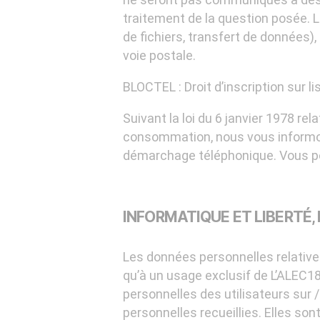
traitement de la question posée. Le
de fichiers, transfert de données),
voie postale.
BLOCTEL : Droit d’inscription sur li
Suivant la loi du 6 janvier 1978 rel
consommation, nous vous informons
démarchage téléphonique. Vous pou
INFORMATIQUE ET LIBERTÉ
Les données personnelles relatives
qu’à un usage exclusif de L’ALEC1
personnelles des utilisateurs sur 
personnelles recueillies. Elles 