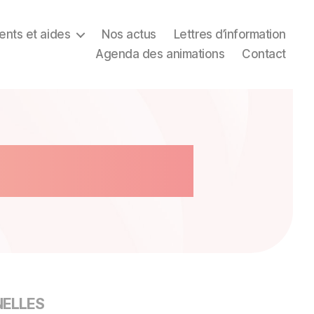
nts et aides
Nos actus
Lettres d’information
Agenda des animations
Contact
tialité
NELLES