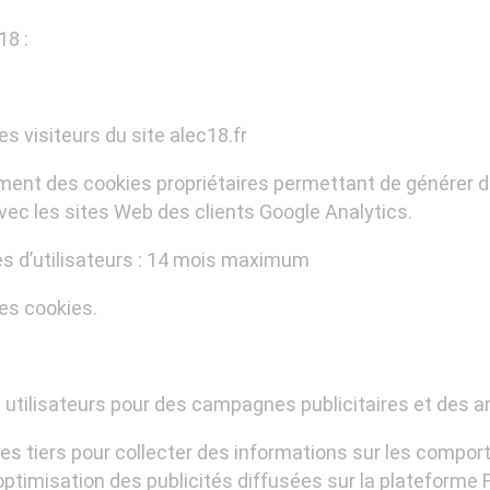
18 :
es visiteurs du site alec18.fr
ement des cookies propriétaires permettant de générer d
 avec les sites Web des clients Google Analytics.
s d’utilisateurs : 14 mois maximum
les cookies.
des utilisateurs pour des campagnes publicitaires et des 
ies tiers pour collecter des informations sur les compor
’optimisation des publicités diffusées sur la plateforme