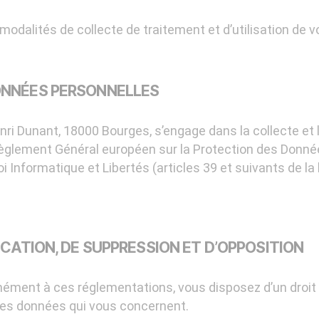
modalités de collecte de traitement et d’utilisation de 
ONNÉES PERSONNELLES
nri Dunant, 18000 Bourges, s’engage dans la collecte et
èglement Général européen sur la Protection des Donné
Informatique et Libertés (articles 39 et suivants de la 
ICATION, DE SUPPRESSION ET D’OPPOSITION
ment à ces réglementations, vous disposez d’un droit d
 des données qui vous concernent.