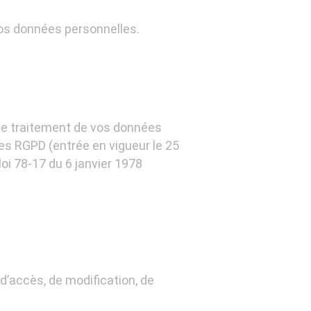
vos données personnelles.
 le traitement de vos données
es RGPD (entrée en vigueur le 25
loi 78-17 du 6 janvier 1978
’accès, de modification, de