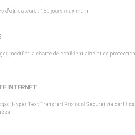
s d’utilisateurs : 180 jours maximum
E
ger, modifier la charte de confidentialité et de protecti
.
TE INTERNET
ttps (Hyper Text Transfert Protocol Secure) via certifica
nées.