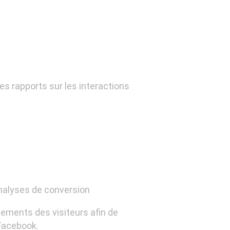
es rapports sur les interactions
analyses de conversion
tements des visiteurs afin de
 Facebook.