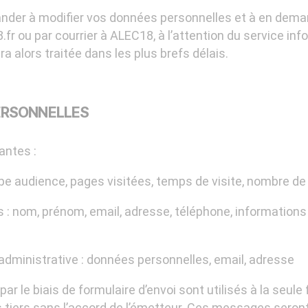
der à modifier vos données personnelles et à en dema
fr ou par courrier à ALEC18, à l’attention du service inf
alors traitée dans les plus brefs délais.
ERSONNELLES
antes :
ype audience, pages visitées, temps de visite, nombre de
: nom, prénom, email, adresse, téléphone, informations f
dministrative : données personnelles, email, adresse
r le biais de formulaire d’envoi sont utilisés à la seule
tiers sans l’accord de l’émetteur. Ces messages seront