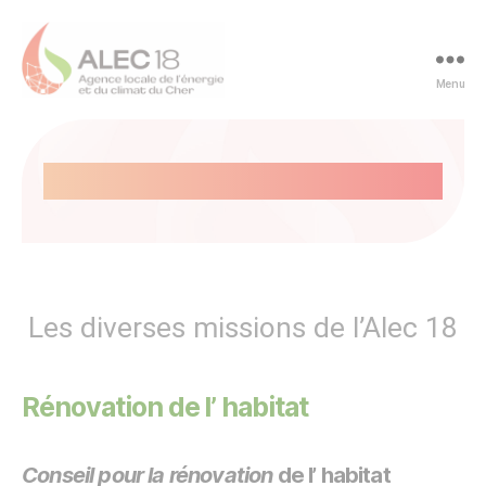
Panneau de gestion des cookies
Menu
ALEC
du
Cher
Nos missions
-
ALEC
18
Les diverses missions de l’Alec 18
Rénovation de l’ habitat
Conseil pour la rénovation
de l’ habitat